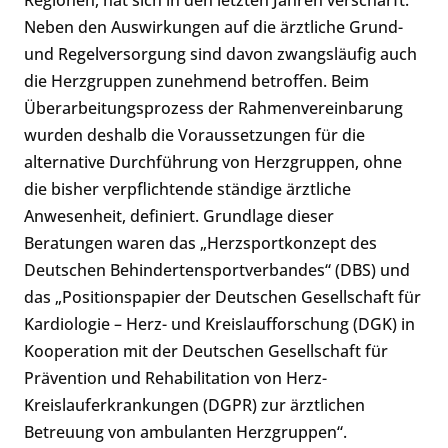
Regionen, hat sich in den letzten Jahren verschärft.
Neben den Auswirkungen auf die ärztliche Grund-
und Regelversorgung sind davon zwangsläufig auch
die Herzgruppen zunehmend betroffen. Beim
Überarbeitungsprozess der Rahmenvereinbarung
wurden deshalb die Voraussetzungen für die
alternative Durchführung von Herzgruppen, ohne
die bisher verpflichtende ständige ärztliche
Anwesenheit, definiert. Grundlage dieser
Beratungen waren das „Herzsportkonzept des
Deutschen Behindertensportverbandes“ (DBS) und
das „Positionspapier der Deutschen Gesellschaft für
Kardiologie – Herz- und Kreislaufforschung (DGK) in
Kooperation mit der Deutschen Gesellschaft für
Prävention und Rehabilitation von Herz-
Kreislauferkrankungen (DGPR) zur ärztlichen
Betreuung von ambulanten Herzgruppen“.