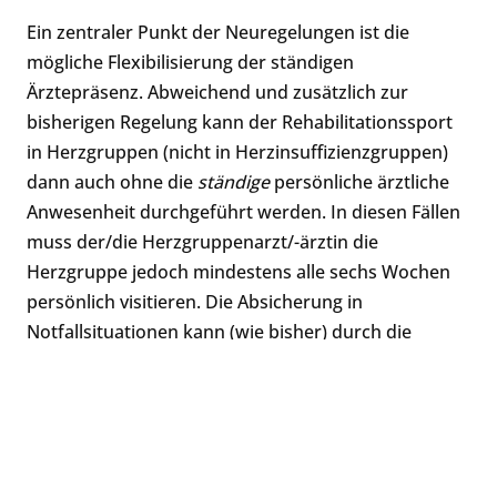
Ein zentraler Punkt der Neuregelungen ist die
mögliche Flexibilisierung der ständigen
Ärztepräsenz. Abweichend und zusätzlich zur
bisherigen Regelung kann der Rehabilitationssport
in Herzgruppen (nicht in Herzinsuffizienzgruppen)
dann auch ohne die
ständige
persönliche ärztliche
Anwesenheit durchgeführt werden. In diesen Fällen
muss der/die Herzgruppenarzt/-ärztin die
Herzgruppe jedoch mindestens alle sechs Wochen
persönlich visitieren. Die Absicherung in
Notfallsituationen kann (wie bisher) durch die
ständige Anwesenheit des/der Herzgruppenarztes/-
ärztin oder (neu) durch die ständige Anwesenheit
von Rettungskräften oder die ständige Bereitschaft
des/der Herzgruppenarztes/-ärztin oder von
Rettungskräften erfolgen. Die für die