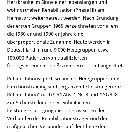
Herzkranke im Sinne einer lebenslangen und
wohnortnahen Rehabilitation (Phase III) am
Heimatort weiterbetreut werden. Nach Gründung
der ersten Gruppen 1965 verzeichneten vor allem
die 1980-er und 1990-er Jahre eine
überproportionale Zunahme. Heute werden in
Deutsch­land in rund 9.000 Herz­gruppen etwa
180.000 Patienten von qualifizierten
Übungsleitenden und Ärzten betreut und angeleitet.
Rehabilitationssport, so auch in Herzgruppen, und
Funktionstraining sind „ergänzende Leistungen zur
Rehabilitation“ nach § 64 Abs. 1 Nr. 3 und 4 SGB IX.
Zur Sicherstellung einer einheitlichen
Leistungserbringung dient die zwischen den
Verbänden der Rehabilitationsträger und den
maßgeblichen Verbänden auf der Ebene der