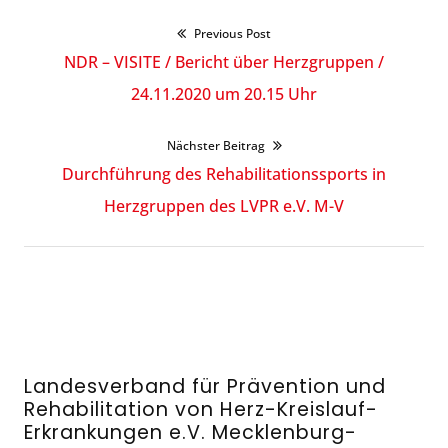
Previous Post
Beitragsnavigation
Previous
NDR – VISITE / Bericht über Herzgruppen /
post:
24.11.2020 um 20.15 Uhr
Nächster Beitrag
Next
Durchführung des Rehabilitationssports in
post:
Herzgruppen des LVPR e.V. M-V
Landesverband für Prävention und
Rehabilitation von Herz-Kreislauf-
Erkrankungen e.V. Mecklenburg-