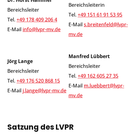
Dr. Horst Hammer
Bereichsleiterin
Bereichsleiter
Tel.
+49 151 61 91 53 95
Tel.
+49 178 409 206 4
E-Mail
s.breitenfeld@lvpr-
E-Mail
info@lvpr-mv.de
mv.de
Manfred Lübbert
Jörg Lange
Bereichsleiter
Bereichsleiter
Tel.
+49 162 605 27 35
Tel.
+49 176 520 868 15
E-Mail
m.luebbert@lvpr-
E-Mail
j.lange@lvpr-mv.de
mv.de
Satzung des LVPR