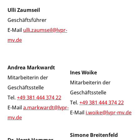
Ulli Zaumseil
Geschäftsführer
E-Mail
ulli.zaumseil@lvpr-
mv.de
Andrea Markwardt
Ines Woike
Mitarbeiterin der
Mitarbeiterin der
Geschäftsstelle
Geschäftsstelle
Tel.
+49 381 444 374 22
Tel.
+49 381 444 374 22
E-Mail
a.markwardt@lvpr-
E-Mail
i.woike@lvpr-mv.de
mv.de
Simone Breitenfeld