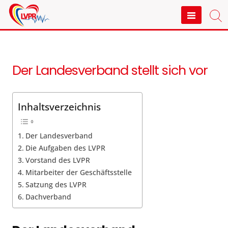
Skip
to
LVPR e.V. Mecklenburg-
content
Vorpommern
Der Landesverband stellt sich vor
Inhaltsverzeichnis
Der Landesverband
Die Aufgaben des LVPR
Vorstand des LVPR
Mitarbeiter der Geschäftsstelle
Satzung des LVPR
Dachverband