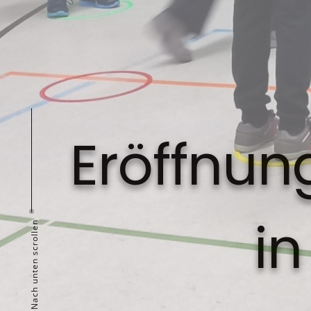
Eröffnun
i
Nach unten scrollen