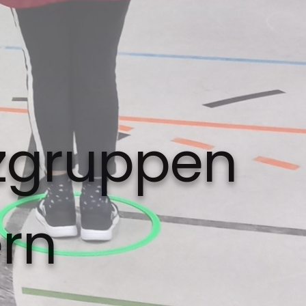
rzgruppen
rn