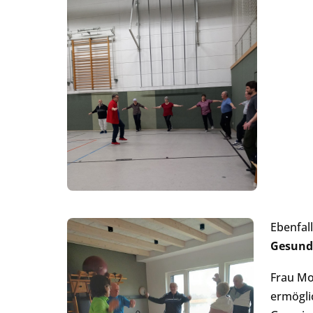
Ebenfal
Gesundh
Frau Mo
ermögli