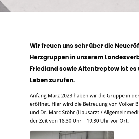
Wir freuen uns sehr über die Neuerö
Herzgruppen in unserem Landesverb
Friedland sowie Altentreptow ist es
Leben zu rufen.
Anfang März 2023 haben wir die Gruppe in de
eröffnet. Hier wird die Betreuung von Volker 
und Dr. Marc Stöhr (Hausarzt / Allgemeinmed
der Zeit von 18.30 Uhr – 19.30 Uhr vor Ort.