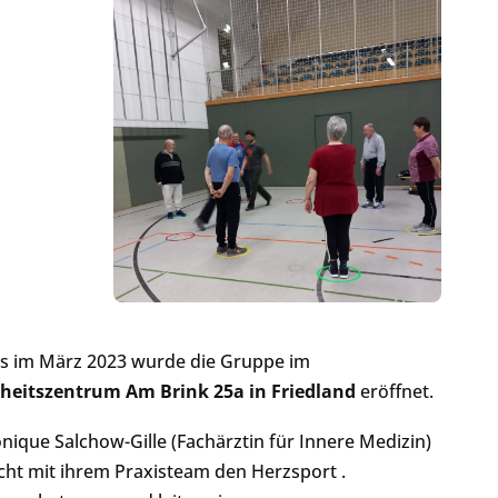
ls im März 2023 wurde die Gruppe im
eitszentrum Am Brink 25a in Friedland
eröffnet.
nique Salchow-Gille (Fachärztin für Innere Medizin)
cht mit ihrem Praxisteam den Herzsport .