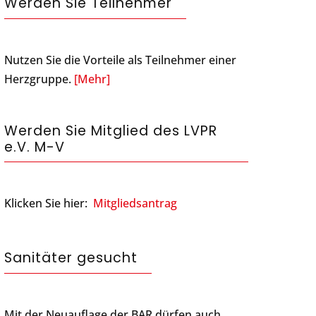
Werden Sie Teilnehmer
Nutzen Sie die Vorteile als Teilnehmer einer
Herzgruppe.
[Mehr]
Werden Sie Mitglied des LVPR
e.V. M-V
Klicken Sie hier:
Mitgliedsantrag
Sanitäter gesucht
Mit der Neuauflage der BAR dürfen auch