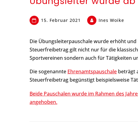
Übungsleiter wurde ab 0
15. Februar 2021
Ines Woike
Die Übungsleiterpauschale wurde erhöht und be
Steuerfreibetrag gilt nicht nur für die klassisch
Sportvereinen sondern auch für Tätigkeiten u
Die sogenannte
Ehrenamtspauschale
beträgt a
Steuerfreibetrag begünstigt beispielsweise Tä
Beide Pauschalen wurde im Rahmen des Jahres
angehoben.