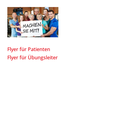
Flyer für Patienten
Flyer für Übungsleiter
Flyer für Ärzte
Programm 33. Jahrestagung 28.08.-29.08.2026
Suchen
nach:
Öffnungszeiten