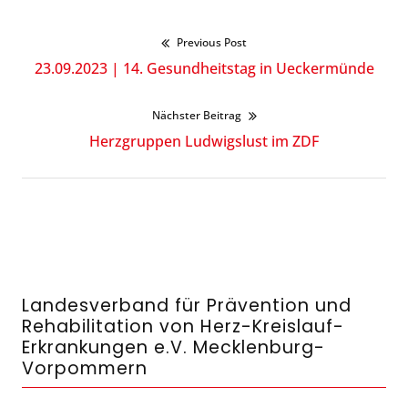
Previous Post
Beitragsnavigation
Previous
23.09.2023 | 14. Gesundheitstag in Ueckermünde
post:
Nächster Beitrag
Next
Herzgruppen Ludwigslust im ZDF
post:
Landesverband für Prävention und
Rehabilitation von Herz-Kreislauf-
Erkrankungen e.V. Mecklenburg-
Vorpommern