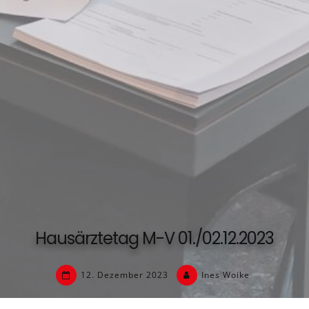
Hausärztetag M-V 01./02.12.2023
12. Dezember 2023
Ines Woike